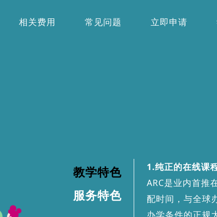
相关费用
常见问题
立即申请
1.纯正的在线课
教学特色
ARC是业内首
服务特色
配时间，与全球
办学条件的正规