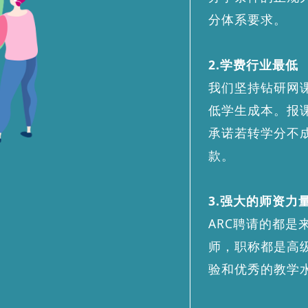
分体系要求。
2.学费行业最低
我们坚持钻研网课
低学生成本。报课
承诺若转学分不
款。
3.强大的师资力
ARC聘请的都是
师，职称都是高
验和优秀的教学