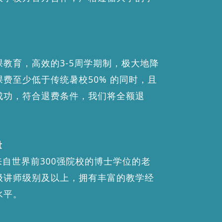
教育，高效的3-5周学期制，极大地降
费至少低于传统暑校50% 的同时，且
成功，符合退费条件，我们将全额退
量
来自世界前300强院校的博士学位的老
级讲师级别及以上，拥有丰富的教学经
水平。